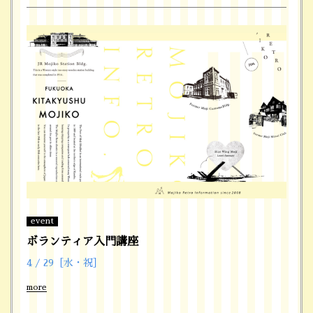
event
ボランティア入門講座
4 / 29［水・祝］
more