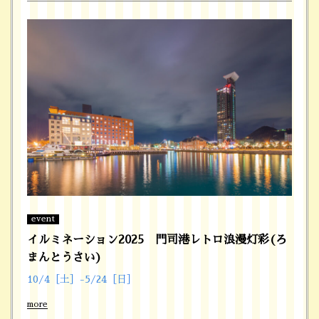
event
イルミネーション2025 門司港レトロ浪漫灯彩(ろ
まんとうさい)
10/4［土］-5/24［日］
more