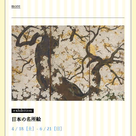
more
exhibition
日本の名所絵
4 / 18［土］- 6 / 21［日］