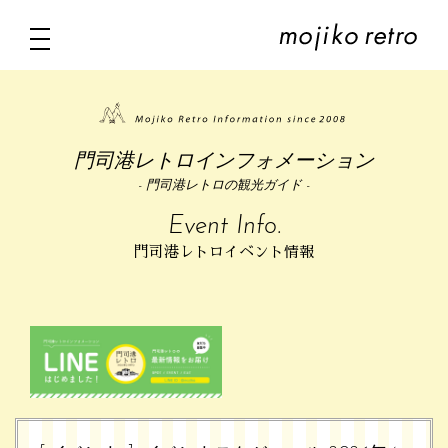
門司港レトロインフォメーション
- 門司港レトロの観光ガイド -
Event Info.
門司港レトロイベント情報