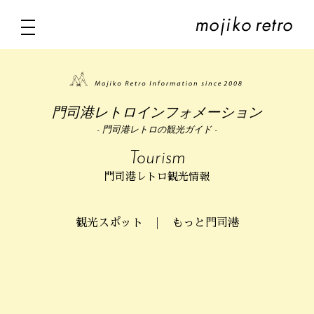
門司港レトロインフォメーション
- 門司港レトロの観光ガイド -
Tourism
門司港レトロ観光情報
観光スポット
もっと門司港