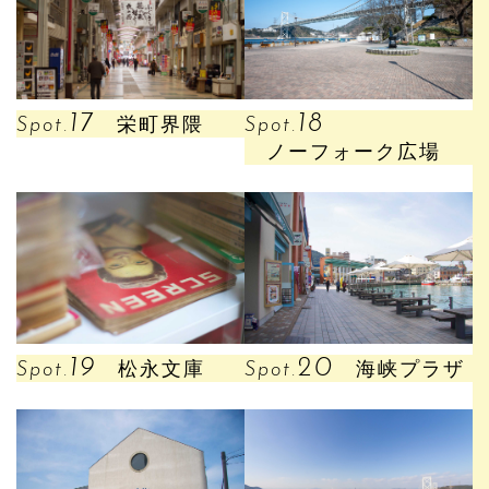
17
18
Spot.
栄町界隈
Spot.
ノーフォーク広場
19
20
Spot.
松永文庫
Spot.
海峡プラザ