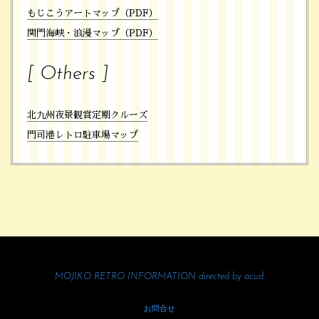
もじこうアートマップ（PDF）
関門海峡・浪漫マップ（PDF）
[ Others ]
北九州夜景観賞定期クルーズ
門司港レトロ駐車場マップ
MOJIKO RETRO INFORMATION directed by
acud.
お問合せ