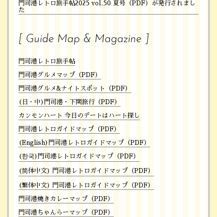
門司港レトロ旅手帖2025 vol.50 夏号（PDF）が発行されまし
た
[ Guide Map & Magazine ]
門司港レトロ旅手帖
門司港グルメマップ（PDF）
門司港グルメ&ナイトスポット（PDF）
(日・中)門司港・下関旅行（PDF）
カンモンハート 今日のデートはハート探し
門司港レトロガイドマップ（PDF）
(English)門司港レトロガイドマップ（PDF）
(한국)門司港レトロガイドマップ（PDF）
(简体中文) 門司港レトロガイドマップ（PDF）
(繁体中文) 門司港レトロガイドマップ（PDF）
門司港焼きカレーマップ（PDF）
門司港ちゃんらーマップ（PDF）