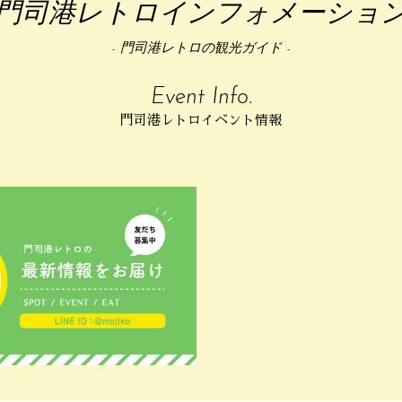
門司港レトロインフォメーショ
- 門司港レトロの観光ガイド -
Event Info.
門司港レトロイベント情報