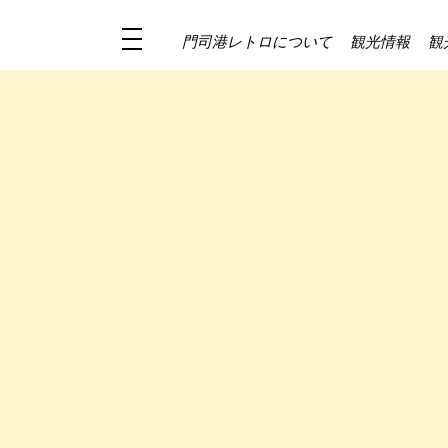
門司港レトロについて
観光情報
観