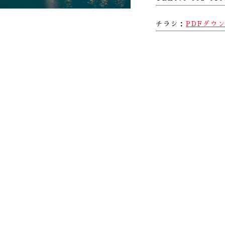
チラシ：
PDFダウ