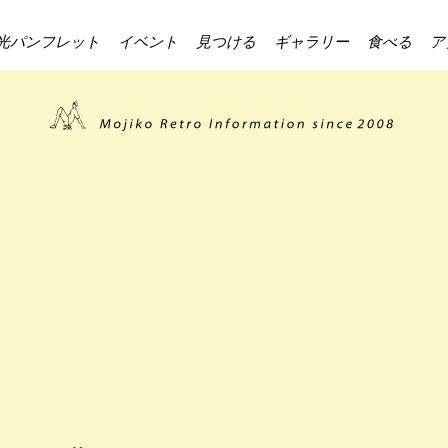
光パンフレット
イベント
見つける
ギャラリー
食べる
ア