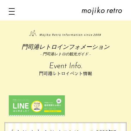
門司港レトロインフォメーション
- 門司港レトロの観光ガイド -
Event Info.
門司港レトロイベント情報