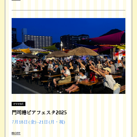
event
門司港ビアフェスタ2025
7月18日(金)-21日(月・祝)
more