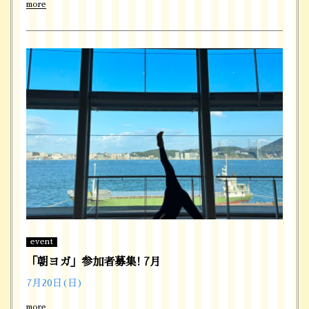
more
event
「朝ヨガ」参加者募集! 7月
7月20日(日)
more