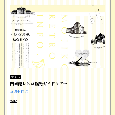
event
門司港レトロ観光ガイドツアー
毎週土日祝
more