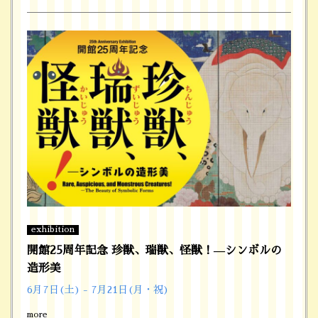
exhibition
開館25周年記念 珍獣、瑞獣、怪獣！—シンボルの
造形美
6月7日(土) - 7月21日(月・祝)
more