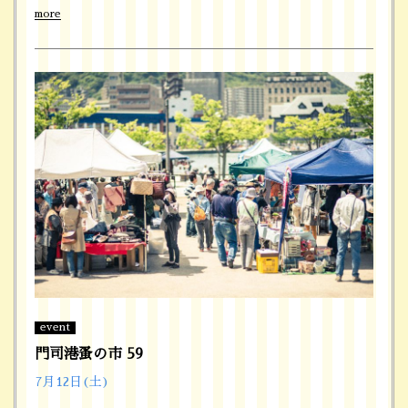
more
event
門司港蚤の市 59
7月12日(土)