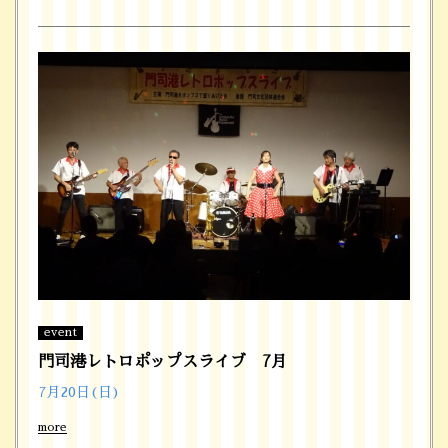
event
門司港レトロポップスライブ 7月
7月20日(日)
more