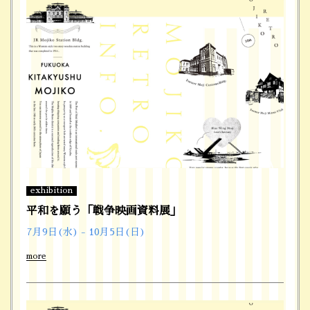
exhibition
平和を願う「戦争映画資料展」
7月9日(水) - 10月5日(日)
more