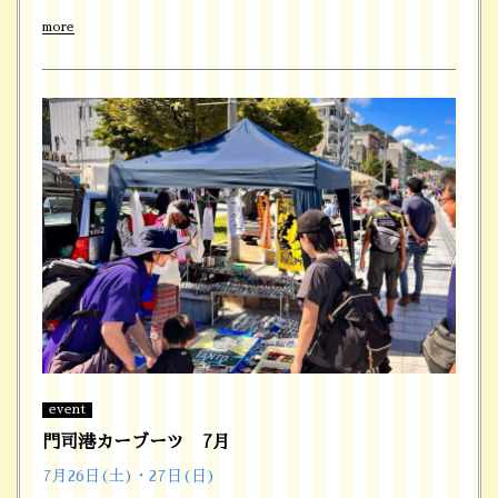
more
event
門司港カーブーツ 7月
7月26日(土)・27日(日)