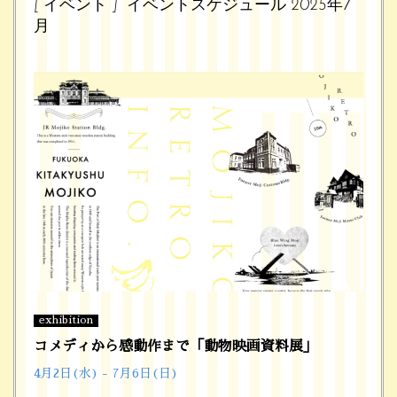
[ イベント ] イベントスケジュール 2025年7
月
exhibition
コメディから感動作まで「動物映画資料展」
4月2日(水) - 7月6日(日)