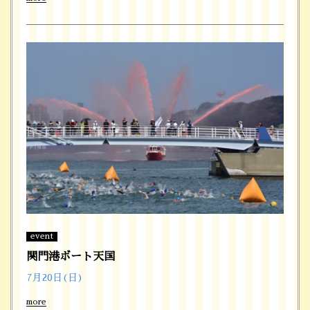
event
関門港ボート天国
7月20日(日)
more