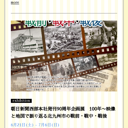
more
exhibition
朝日新聞西部本社発刊90周年企画展 100年〜映像
と地図で振り返る北九州市の戦前・戦中・戦後
6月21日(土) - 7月6日(日)