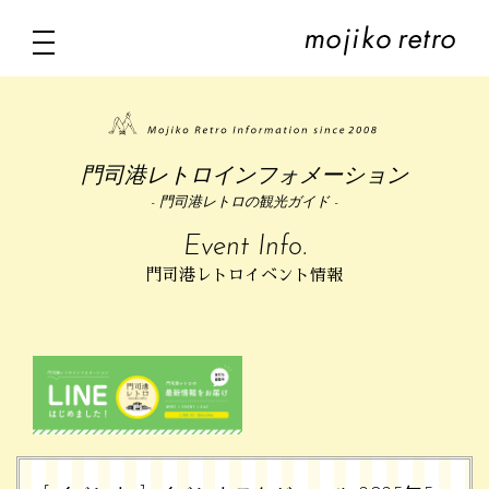
門司港レトロインフォメーション
- 門司港レトロの観光ガイド -
Event Info.
門司港レトロイベント情報