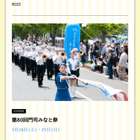
more
event
第80回門司みなと祭
5月24日(土)・25日(日)