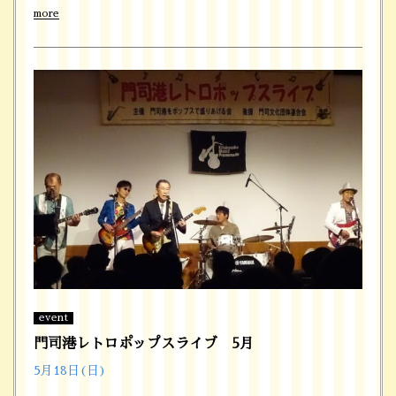
more
event
門司港レトロポップスライブ 5月
5月18日(日)