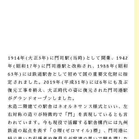
1914年(大正3年)に門司駅(当時)として開業、1942
年(昭和17年)に門司港駅と改称され、1988年(昭和
63年)には鉄道駅舎として初めて国の重要文化財に指
定されました。2019年(平成31年)には6年にも及ぶ
復元工事を終え、大正時代の姿に復元された門司港駅
がグランドオープンしました。
木造二階建ての駅舎はネオルネサンス様式といい、左
右対称の造りが特徴的で「門」を表現しているとも言
われています。今も現役で活躍する駅舎構内には九州
鉄道の起点を表す「０哩(ゼロマイル)標」、門司港に
帰り着いた引揚者や復員兵が安堵の思いで喉を潤した