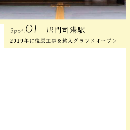
01
JR門司港駅
Spot.
2019年に復原工事を終えグランドオープン