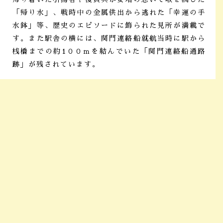
「帰り水」、戦時中の金属供出から逃れた「幸運の手
水鉢」等、歴史のエピソードに飾られた見所が満載で
す。また駅舎の横には、関門連絡船就航当時に駅から
桟橋までの約1００ｍを結んでいた「関門連絡船通路
跡」が残されています。