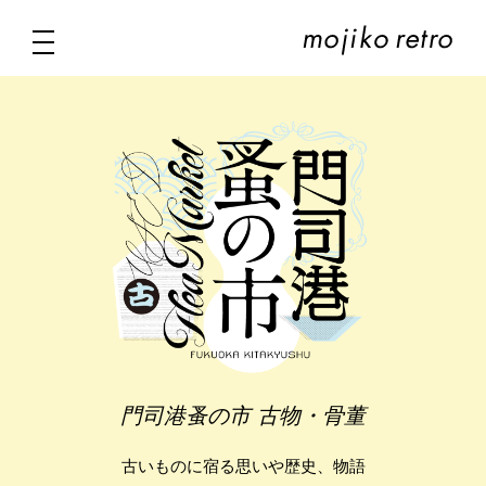
門司港蚤の市 古物・骨董
古いものに宿る思いや歴史、物語