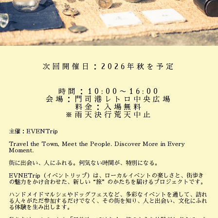
次回開催日：2026年秋を予定
時間：10:00〜16:00
会場：門司港レトロ中央広場
料金：入場無料
※雨天決行荒天中止
主催：EVENTrip
Travel the Town, Meet the People. Discover More in Every
Moment.
街に出会い、人にふれる。何気ない時間が、特別になる。
EVNETrip（イベントリップ）は、ローカルイベントの楽しさと、街歩き
の魅力をかけ合わせた、新しい“旅”のかたちを届けるプロジェクトです。
ハンドメイドマルシェやドッグフェスなど、多彩なイベントを通して、訪れ
る人々がただ参加するだけでなく、その街を知り、人と出会い、文化にふれ
る体験を生み出します。