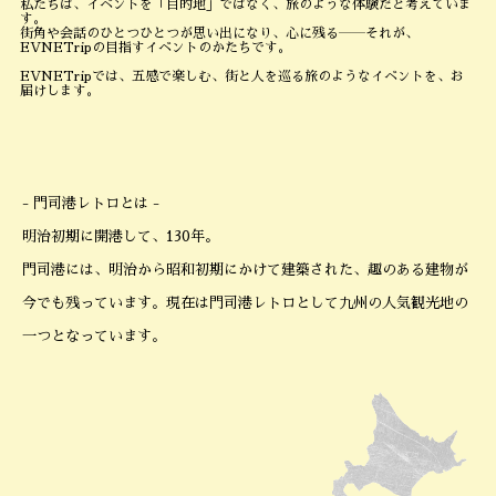
私たちは、イベントを「目的地」ではなく、旅のような体験だと考えていま
す。
街角や会話のひとつひとつが思い出になり、心に残る――それが、
EVNETripの目指すイベントのかたちです。
EVNETripでは、五感で楽しむ、街と人を巡る旅のようなイベントを、お
届けします。
- 門司港レトロとは -
明治初期に開港して、130年。
門司港には、明治から昭和初期にかけて建築された、趣のある建物が
今でも残っています。現在は門司港レトロとして九州の人気観光地の
一つとなっています。