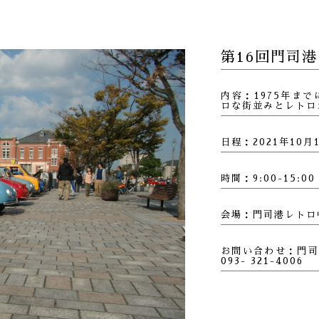
第16回門司
内容：1975年ま
ロな街並みとレトロ
日程：2021年10月
時間：9:00-15:00
会場：門司港レトロ
お問い合わせ：門司
093- 321-4006