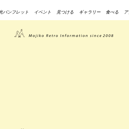
光パンフレット
イベント
見つける
ギャラリー
食べる
ア