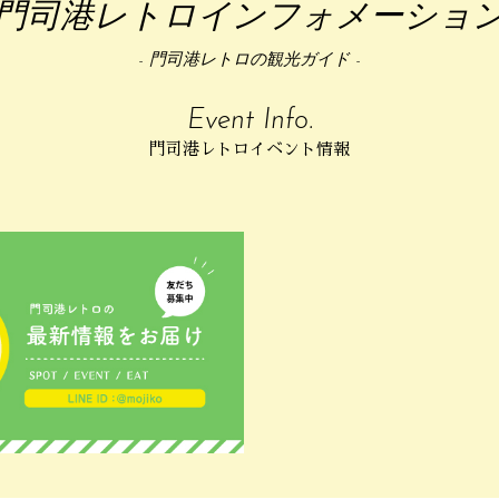
門司港レトロインフォメーショ
- 門司港レトロの観光ガイド -
Event Info.
門司港レトロイベント情報