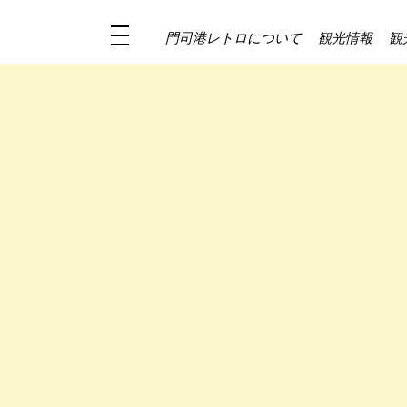
門司港レトロについて
観光情報
観