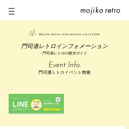
門司港レトロインフォメーション
- 門司港レトロの観光ガイド -
Event Info.
門司港レトロイベント情報