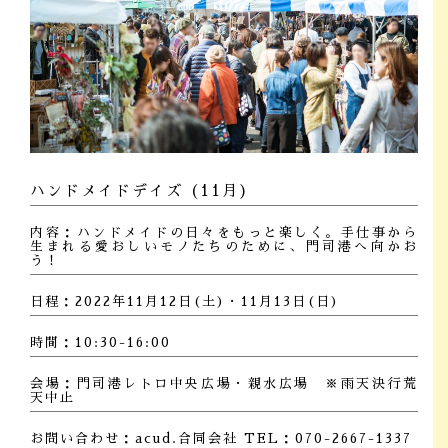
ハンドメイドデイズ (11月)
内容：ハンドメイドの日々をもっと楽しく。手仕事から
生まれる愛おしいモノたちのために、門司港へ向かお
う！
日程：2022年11月12日(土)・11月13日(日)
時間：10:30-16:00
会場：門司港レトロ中央広場・親水広場 ※雨天決行荒
天中止
お問い合わせ：acud.合同会社 TEL：070-2667-1337