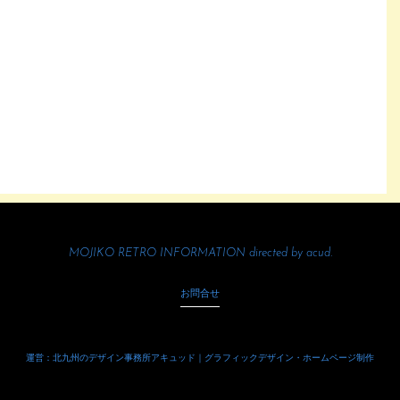
MOJIKO RETRO INFORMATION directed by
acud.
お問合せ
運営：北九州のデザイン事務所アキュッド｜グラフィックデザイン・ホームページ制作