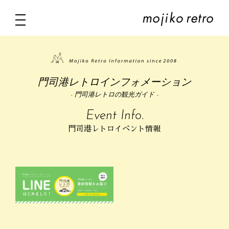
門司港レトロインフォメーション
- 門司港レトロの観光ガイド -
Event Info.
門司港レトロイベント情報