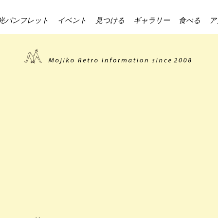
光パンフレット
イベント
見つける
ギャラリー
食べる
ア