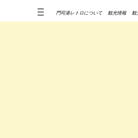
門司港レトロについて
観光情報
観