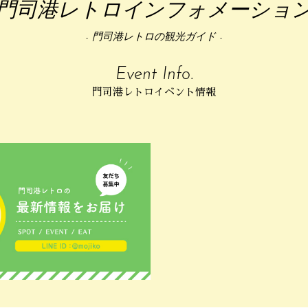
門司港レトロインフォメーショ
- 門司港レトロの観光ガイド -
Event Info.
門司港レトロイベント情報