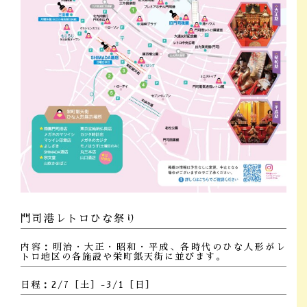
門司港レトロひな祭り
内容：明治・大正・昭和・平成、各時代のひな人形がレ
トロ地区の各施設や栄町銀天街に並びます。
日程：2/7［土］-3/1［日］