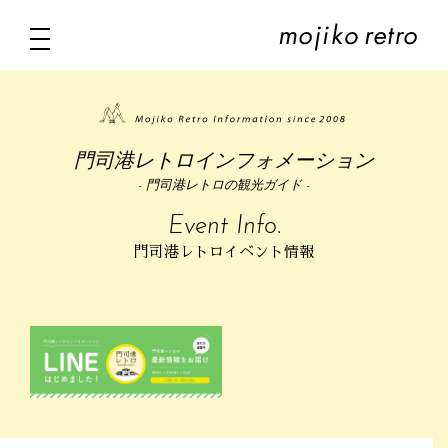
門司港レトロインフォメーション
- 門司港レトロの観光ガイド -
Event Info.
門司港レトロイベント情報