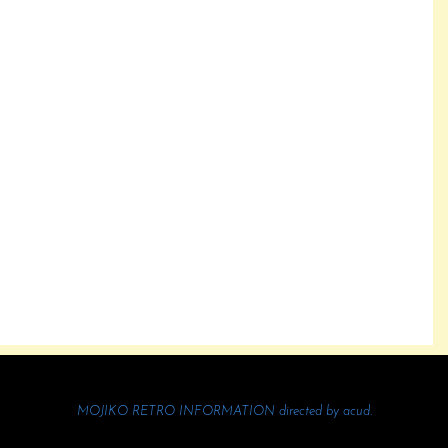
MOJIKO RETRO INFORMATION directed by
acud.