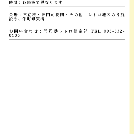
時間：各施設で異なります
会場：三宜楼・旧門司税関・その他 レトロ地区の各施
設や、栄町銀天街
お問い合わせ：
門司港レトロ倶楽部 TEL 093-332-
0106