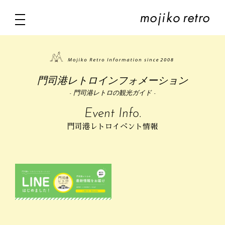
門司港レトロインフォメーション
- 門司港レトロの観光ガイド -
Event Info.
門司港レトロイベント情報