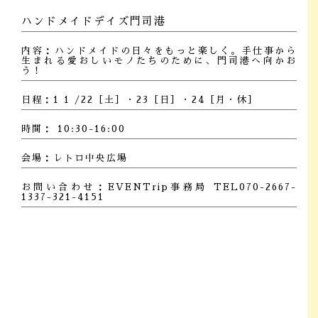
ハンドメイドデイズ門司港
内容：
ハンドメイドの日々をもっと楽しく。手仕事から
生まれる愛おしいモノたちのために、門司港へ向かお
う！
日程：1 1 /22［土］・23［日］・24［月・休］
時間： 10:30-16:00
会場：レトロ中央広場
お問い合わせ：
EVENTrip事務局 TEL070-2667-
1337-321-4151