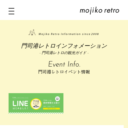
門司港レトロインフォメーション
- 門司港レトロの観光ガイド -
Event Info.
門司港レトロイベント情報