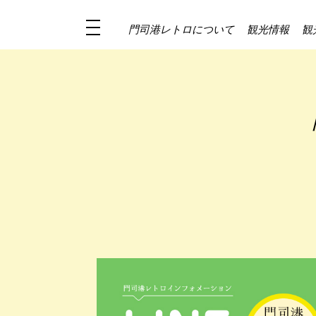
門司港レトロについて
観光情報
観