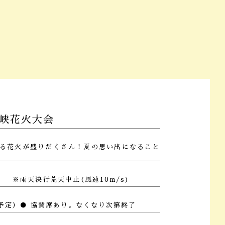
海峡花火大会
る花火が盛りだくさん！夏の思い出になること
火) ※雨天決行荒天中止(風速10m/s)
-（予定）● 協賛席あり。なくなり次第終了