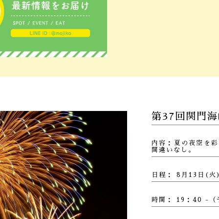
第37回関門
内容：夏の夜空を彩
間違いなし。
日程： 8月13日(
時間： 19：40 