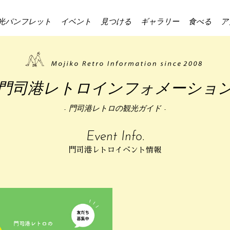
光パンフレット
イベント
見つける
ギャラリー
食べる
ア
門司港レトロインフォメーショ
- 門司港レトロの観光ガイド -
Event Info.
門司港レトロイベント情報