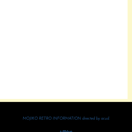
MOJIKO RETRO INFORMATION directed by
acud.