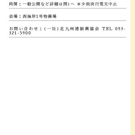
時間：一般公開など詳細は問)へ ※少雨決行荒天中止
会場：西海岸1号物揚場
お問い合わせ：(一社)北九州港振興協会 TEL 093-
321-5900