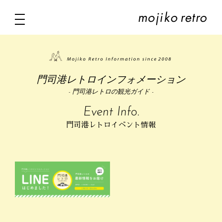
門司港レトロインフォメーション
- 門司港レトロの観光ガイド -
Event Info.
門司港レトロイベント情報