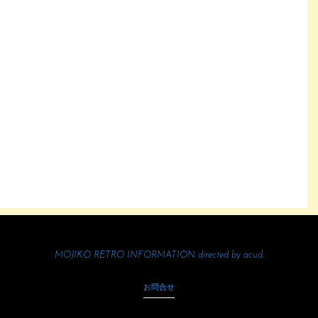
MOJIKO RETRO INFORMATION directed by
acud.
お問合せ