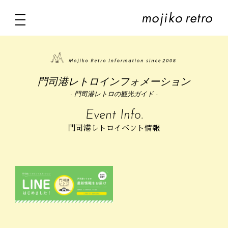
門司港レトロインフォメーション
- 門司港レトロの観光ガイド -
Event Info.
門司港レトロイベント情報