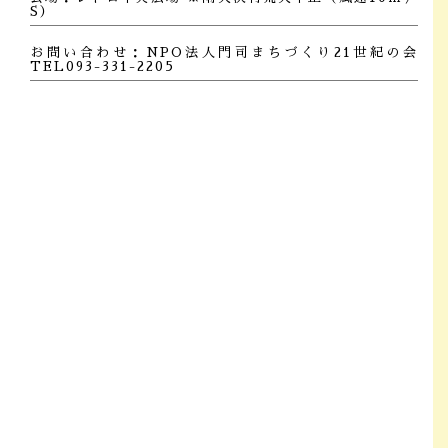
S）
お問い合わせ：NPO法人門司まちづくり21世紀の会
TEL093-331-2205