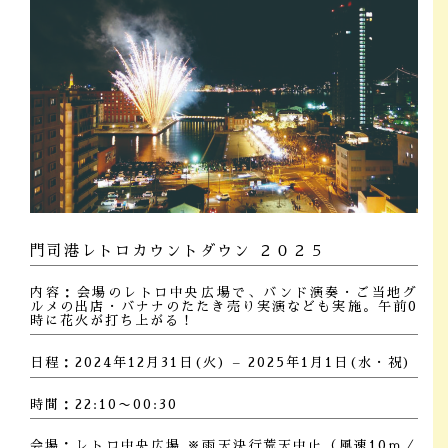
門司港レトロカウントダウン ２０２５
内容：会場のレトロ中央広場で、バンド演奏・ご当地グ
ルメの出店・バナナのたたき売り実演なども実施。午前0
時に花火が打ち上がる！
日程：2024年12月31日(火) – 2025年1月1日(水・祝)
時間：22:10〜00:30
会場：レトロ中央広場 ※雨天決行荒天中止（風速10ｍ／