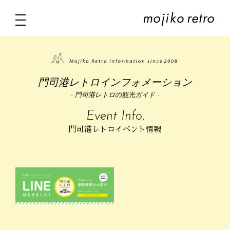
門司港レトロインフォメーション
- 門司港レトロの観光ガイド -
Event Info.
門司港レトロイベント情報