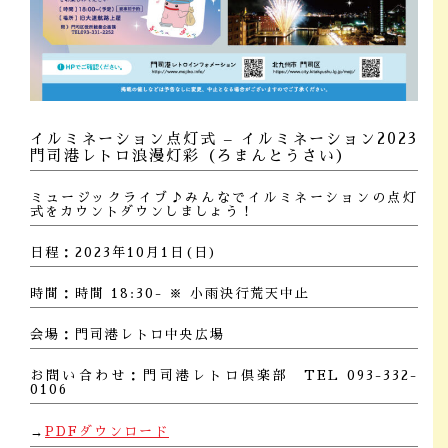
イルミネーション点灯式 – イルミネーション2023
門司港レトロ浪漫灯彩（ろまんとうさい）
ミュージックライブ♪みんなでイルミネーションの点灯
式をカウントダウンしましょう！
日程：2023年10月1日(日)
時間：時間 18:30- ※ 小雨決行荒天中止
会場：門司港レトロ中央広場
お問い合わせ：門司港レトロ倶楽部 TEL 093-332-
0106
→
PDFダウンロード