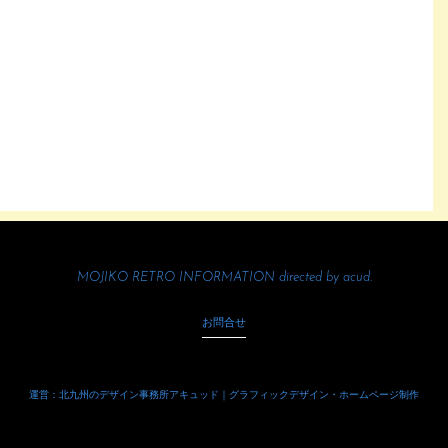
MOJIKO RETRO INFORMATION directed by
acud.
お問合せ
運営：北九州のデザイン事務所アキュッド｜グラフィックデザイン・ホームページ制作