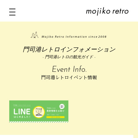
門司港レトロインフォメーション
- 門司港レトロの観光ガイド -
Event Info.
門司港レトロイベント情報