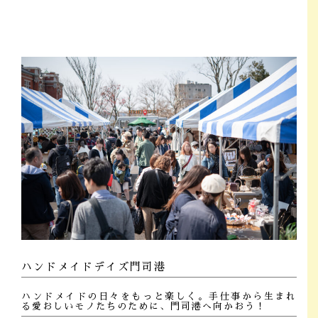
ハンドメイドデイズ門司港
ハンドメイドの日々をもっと楽しく。手仕事から生まれ
る愛おしいモノたちのために、門司港へ向かおう！