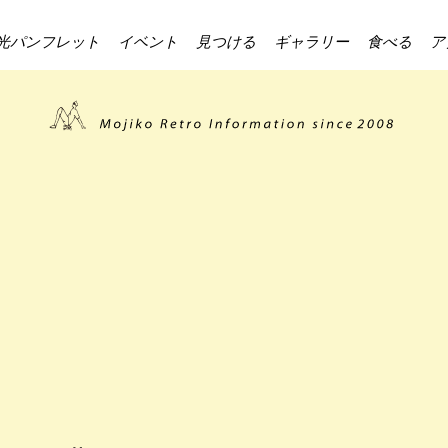
光パンフレット
イベント
見つける
ギャラリー
食べる
ア