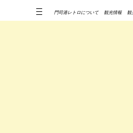
門司港レトロについて
観光情報
観