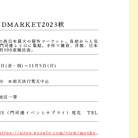
DMARKET2023秋
の西日本最大の屋外マーケット。各地から人気
門司港レトロに集結。手作り雑貨、洋服、日本
約300店舗出店。
3日(金・祝)〜11月5日(日)
:00 ※雨天決行荒天中止
地区一帯
ES（門司港イベントサプライ）尾花 TEL
https://sites.google.com/view/mojiko-