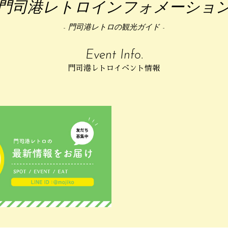
門司港レトロインフォメーショ
- 門司港レトロの観光ガイド -
Event Info.
門司港レトロイベント情報