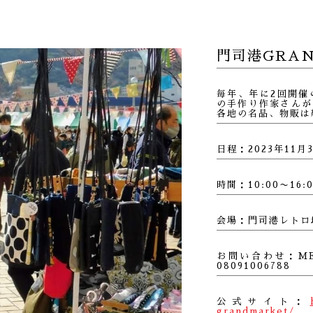
門司港GRAN
毎年、年に2回開催
の手作り作家さんが
各地の名品、物販は
日程：2023年11月
時間：10:00〜16
会場：門司港レトロ
お問い合わせ：M
08091006788
公式サイト：
grandmarket/