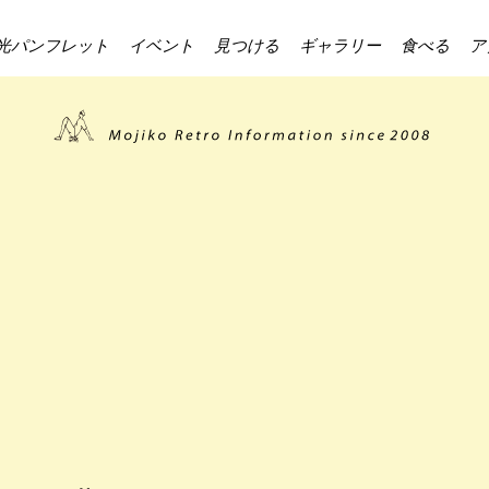
光パンフレット
イベント
見つける
ギャラリー
食べる
ア