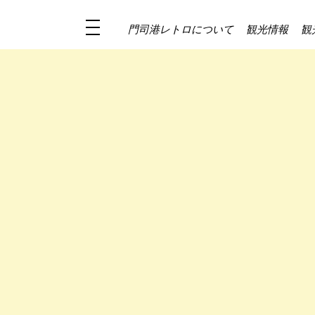
門司港レトロについて
観光情報
観