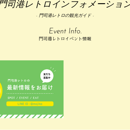
門司港レトロインフォメーショ
- 門司港レトロの観光ガイド -
Event Info.
門司港レトロイベント情報