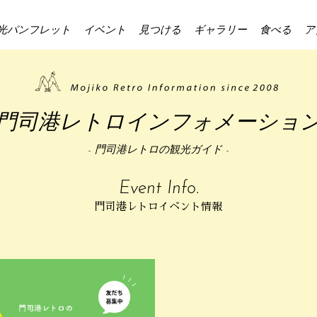
光パンフレット
イベント
見つける
ギャラリー
食べる
ア
門司港レトロインフォメーショ
- 門司港レトロの観光ガイド -
Event Info.
門司港レトロイベント情報