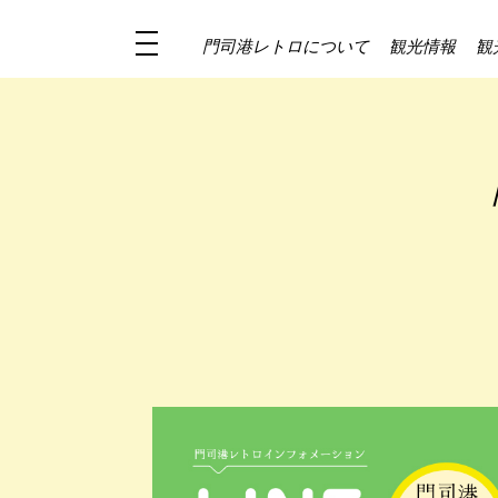
門司港レトロについて
観光情報
観