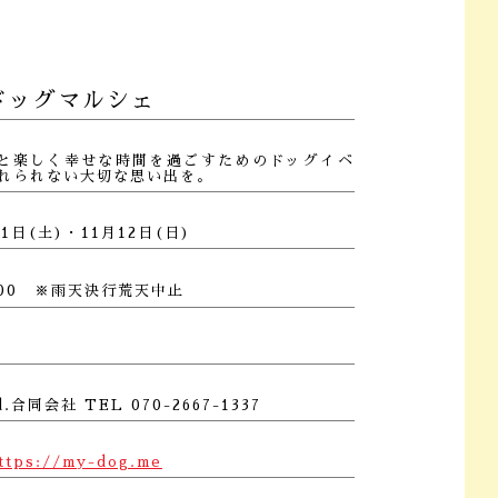
g ドッグマルシェ
は愛犬と楽しく幸せな時間を過ごすためのドッグイベ
れられない大切な思い出を。
1日(土)・11月12日(日)
16:00 ※雨天決行荒天中止
合同会社 TEL 070-2667-1337
ttps://my-dog.me