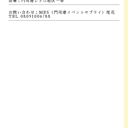
会場：門司港レトロ地区一帯
お問い合わせ：MES（門司港イベントサプライ）尾花
TEL 08091006788