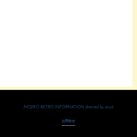
MOJIKO RETRO INFORMATION directed by
acud.
お問合せ