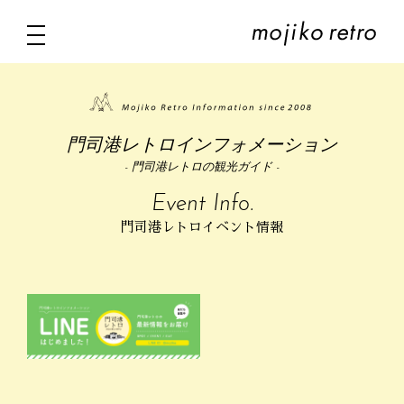
門司港レトロインフォメーション
- 門司港レトロの観光ガイド -
Event Info.
門司港レトロイベント情報