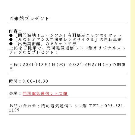
ご来館プレゼント
内容：
●「関門海峡ミュージアム」有料展示エリアのチケット
●「みなとオアシス門司港レンタサイクル」の自転車鍵
●「出光美術館」のチケット半券
上記をご提示で、門司電気通信レトロ館オリジナルスト
ラップなどプレゼント！
日程：2021年12月1日(水)-2022年2月27日(日)の開館
日
時間：9:00-16:30
会場：
門司電気通信レトロ館
お問い合わせ：門司電気通信レトロ館 TEL：093-321-
1199