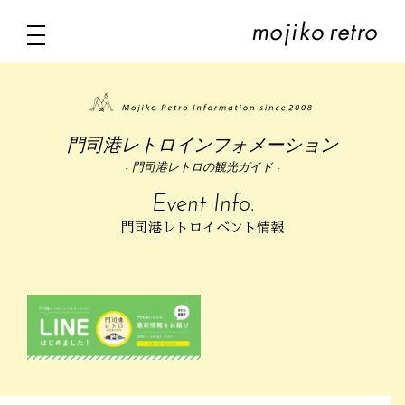
門司港レトロインフォメーション
- 門司港レトロの観光ガイド -
Event Info.
門司港レトロイベント情報