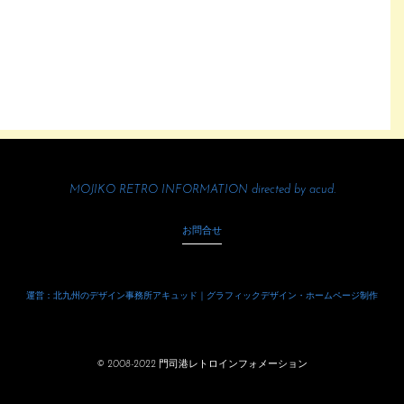
MOJIKO RETRO INFORMATION directed by
acud.
お問合せ
運営：北九州のデザイン事務所アキュッド｜グラフィックデザイン・ホームページ制作
© 2008-2022 門司港レトロインフォメーション