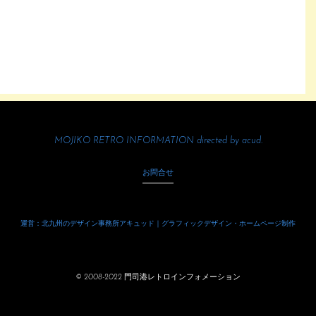
MOJIKO RETRO INFORMATION directed by
acud.
お問合せ
運営：北九州のデザイン事務所アキュッド｜グラフィックデザイン・ホームページ制作
© 2008-2022 門司港レトロインフォメーション