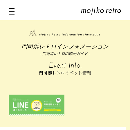
門司港レトロインフォメーション
- 門司港レトロの観光ガイド -
Event Info.
門司港レトロイベント情報