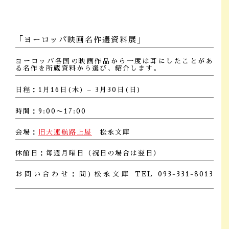
「ヨーロッパ映画名作選資料展」
ヨーロッパ各国の映画作品から一度は耳にしたことがあ
る名作を所蔵資料から選び、紹介します。
日程：1月16日(木) – 3月30日(日)
時間：9:00〜17:00
会場：
旧大連航路上屋
松永文庫
休館日：毎週月曜日（祝日の場合は翌日）
お問い合わせ：問)松永文庫 TEL 093-331-8013