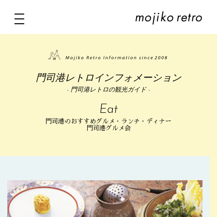
門司港レトロインフォメーション
- 門司港レトロの観光ガイド -
Eat
門司港のおすすめグルメ・ランチ・ディナー
門司港グルメ会