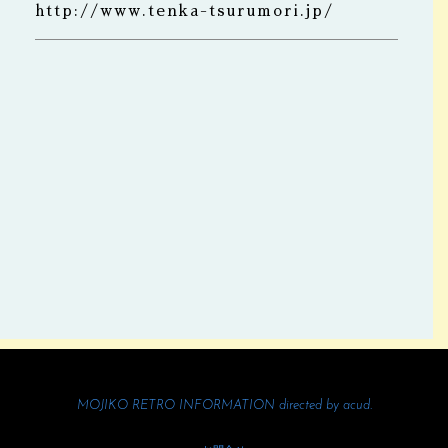
http://www.tenka-tsurumori.jp/
MOJIKO RETRO INFORMATION directed by
acud.